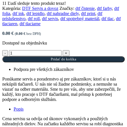
11
Ľudí sleduje tento produkt teraz!
Kategória:
DTF Servis a dovoz
Značky:
dtf čistenie
,
dtf farby
,
dtf
folia
,
dtf ink
,
dtf lepidlo
,
dtf nahradne diely
,
dtf print
,
dtf
príslušenstvo
,
dtf roll
,
dtf servis
,
dtf spotrebný materiál
,
dtf tlac
,
dtf
tlaciaren
,
dtf tlaciarne
0.00
€
(
0.00
€
bez DPH)
Dostupné na objednávku
množstvo Servis tlačiarne DTF EPSON – OSTATNÉ
Pridať do košíka
Podpora pre všetkých zákazníkov
Ponúkame servis a poradenstvo aj pre zákazníkov, ktorí si u nás
nekúpili tlačiareň. U nás nie sú žiadne podmienky, a nemusíte sa
viazať na odber materiálu. Sme tu pre vás, aby sme zabezpečili, že
každý, kto pracuje s DTF tlačiarňami, mal prístup k potrebnej
podpore a odborným službám.
Popis
Cena servisu sa odvíja od úkonov vykonaných a použitých
náhradných dielov. Na začiatku každého servisu sa robí diagnostika