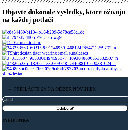
Objavte dokonalé výsledky, ktoré ožívajú
na každej potlači
PRIHLÁSTE SA NA ODBER NOVINIEK
INFOLINKA