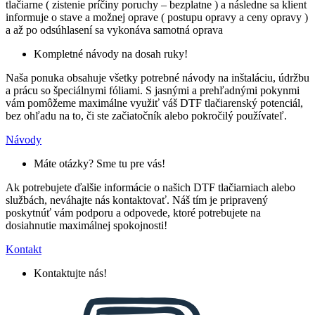
tlačiarne ( zistenie príčiny poruchy – bezplatne ) a následne sa klient
informuje o stave a možnej oprave ( postupu opravy a ceny opravy )
a až po odsúhlasení sa vykonáva samotná oprava
Kompletné návody na dosah ruky!
Naša ponuka obsahuje všetky potrebné návody na inštaláciu, údržbu
a prácu so špeciálnymi fóliami. S jasnými a prehľadnými pokynmi
vám pomôžeme maximálne využiť váš DTF tlačiarenský potenciál,
bez ohľadu na to, či ste začiatočník alebo pokročilý používateľ.
Návody
Máte otázky? Sme tu pre vás!
Ak potrebujete ďalšie informácie o našich DTF tlačiarniach alebo
službách, neváhajte nás kontaktovať. Náš tím je pripravený
poskytnúť vám podporu a odpovede, ktoré potrebujete na
dosiahnutie maximálnej spokojnosti!
Kontakt
Kontaktujte nás!