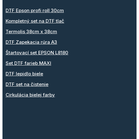
DTF Epson profi roll 30cm
Kompletný set na DTF tlač
Termolis 38cm x 38cm
DTF Zapekacia rúra A3
Štartovací set EPSON L8180
Set DTF farieb MAXI
DTF lepidlo biele
DTF set na čistenie
Cirkulácia bielej farby