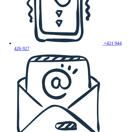
+421 944
426 927