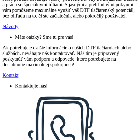
a prácu so špeciálnymi fóliami. S jasnými a prehľadnými pokynmi
vám pomôžeme maximálne využiť váš DTF tlačiarenský potenciál,
bez ohľadu na to, či ste začiatočník alebo pokročilý používateľ.
Návody
Máte otázky? Sme tu pre vás!
Ak potrebujete ďalšie informácie o našich DTF tlačiarniach alebo
službách, neváhajte nás kontaktovať. Náš tím je pripravený
poskytnúť vám podporu a odpovede, ktoré potrebujete na
dosiahnutie maximálnej spokojnosti!
Kontakt
Kontaktujte nás!