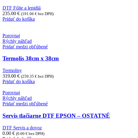
DTF Fólie a lepidlá
235.00
€
(
191.06
€
bez DPH)
Pridať do košíka
Porovnaj
Rýchly náhľad
Pridať medzi obľúbené
Termolis 38cm x 38cm
Termolisy
319.00
€
(
259.35
€
bez DPH)
Pridať do košíka
Porovnaj
Rýchly náhľad
Pridať medzi obľúbené
Servis tlačiarne DTF EPSON – OSTATNÉ
DTF Servis a dovoz
0.00
€
(
0.00
€
bez DPH)