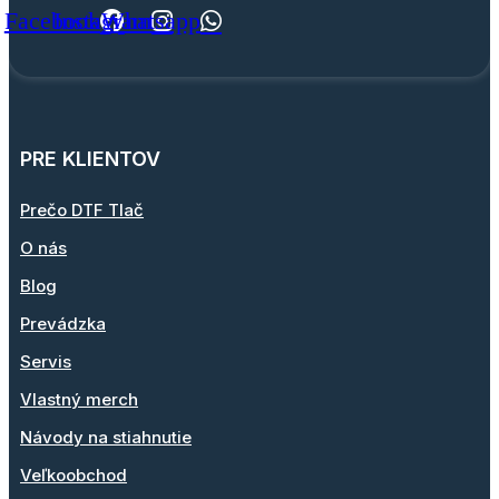
Facebook
Instagram
Whatsapp
PRE KLIENTOV
Prečo DTF Tlač
O nás
Blog
Prevádzka
Servis
Vlastný merch
Návody na stiahnutie
Veľkoobchod