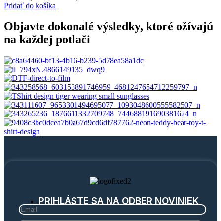
Pridať do košíka
Objavte dokonalé výsledky, ktoré ožívajú
na každej potlači
PRIHLÁSTE SA NA ODBER NOVINIEK