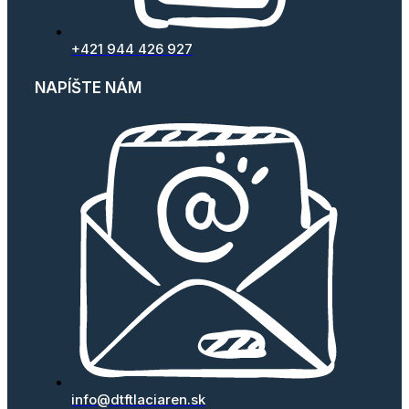
+421 944 426 927
NAPÍŠTE NÁM
info@dtftlaciaren.sk