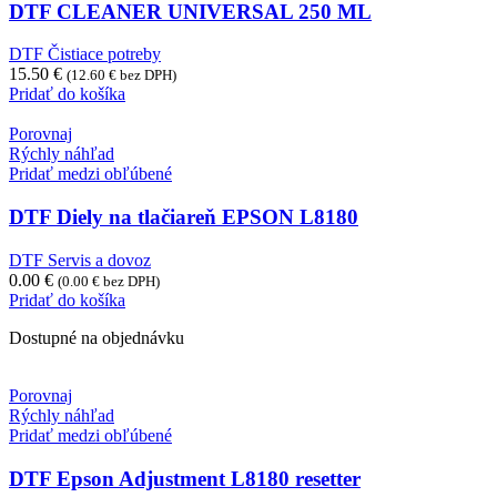
DTF CLEANER UNIVERSAL 250 ML
DTF Čistiace potreby
15.50
€
(
12.60
€
bez DPH)
Pridať do košíka
Porovnaj
Rýchly náhľad
Pridať medzi obľúbené
DTF Diely na tlačiareň EPSON L8180
DTF Servis a dovoz
0.00
€
(
0.00
€
bez DPH)
Pridať do košíka
Dostupné na objednávku
Porovnaj
Rýchly náhľad
Pridať medzi obľúbené
DTF Epson Adjustment L8180 resetter