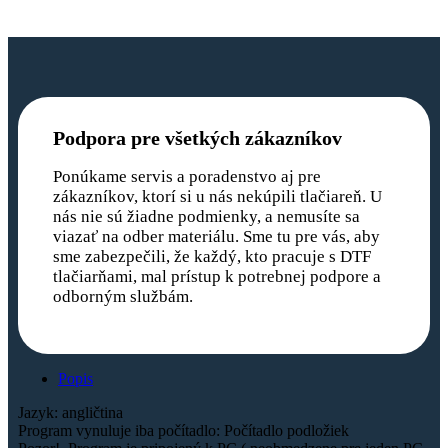
Podpora pre všetkých zákazníkov
Ponúkame servis a poradenstvo aj pre
zákazníkov, ktorí si u nás nekúpili tlačiareň. U
nás nie sú žiadne podmienky, a nemusíte sa
viazať na odber materiálu. Sme tu pre vás, aby
sme zabezpečili, že každý, kto pracuje s DTF
tlačiarňami, mal prístup k potrebnej podpore a
odborným službám.
Popis
Jazyk: angličtina
Program vynuluje iba počítadlo: Počítadlo podložiek