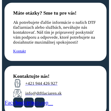
Máte otázky? Sme tu pre vás!
Ak potrebujete ďalšie informácie o našich DTF
tlačiarniach alebo službách, neváhajte nás
kontaktovať. Náš tím je pripravený poskytnúť
vám podporu a odpovede, ktoré potrebujete na
dosiahnutie maximálnej spokojnosti!
Kontakt
Kontaktujte nás!
+421 944 426 927
info@dtftlaciaren.sk
Facebook
Instagram
Whatsapp