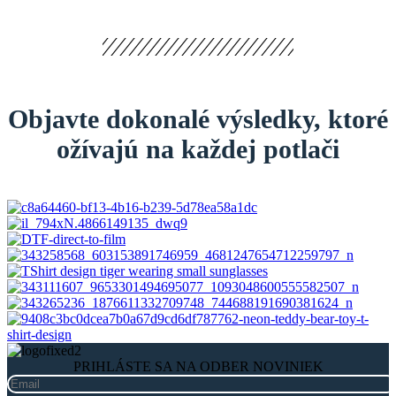
Objavte dokonalé výsledky, ktoré
ožívajú na každej potlači
PRIHLÁSTE SA NA ODBER NOVINIEK