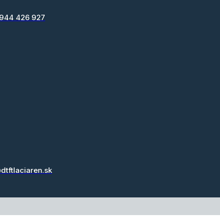
 944 426 927
dtftlaciaren.sk