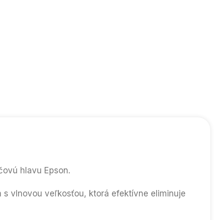
ačovú hlavu Epson.
 vlnovou veľkosťou, ktorá efektívne eliminuje