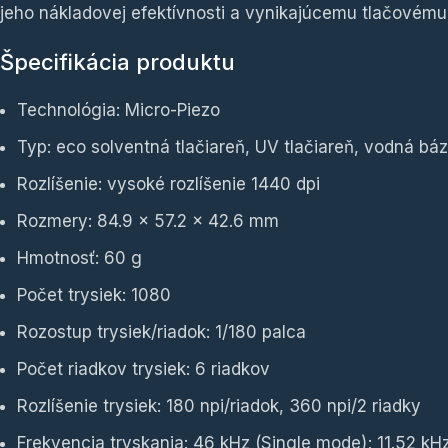
jeho nákladovej efektívnosti a vynikajúcemu tlačovému
Špecifikácia produktu
Technológia: Micro-Piezo
Typ: eco solventná tlačiareň, UV tlačiareň, vodná bá
Rozlíšenie: vysoké rozlíšenie 1440 dpi
Rozmery: 84.9 x 57.2 x 42.6 mm
Hmotnosť: 60 g
Počet trysiek: 1080
Rozostup trysiek/riadok: 1/180 palca
Počet riadkov trysiek: 6 riadkov
Rozlíšenie trysiek: 180 npi/riadok, 360 npi/2 riadky
Frekvencia tryskania: 46 kHz (Single mode); 11.52 kH