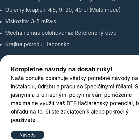
Objemy kvapiek: 4.5, 9, 20, 40 pl (Multi mode)
Viskozita: 3-5 mPa·s
Mechanizmus polohovania: Referenčný otvor
Krajina pôvodu: Japonsko
Kompletné návody na dosah ruky!
Naša ponuka obsahuje všetky potrebné návody na
inštaláciu, údržbu a prácu so špeciálnymi fóliami. S
jasnými a prehľadnými pokynmi vám pomôžeme
maximálne využiť váš DTF tlačiarenský potenciál, 
ohľadu na to, či ste začiatočník alebo pokročilý
používateľ.
Návody