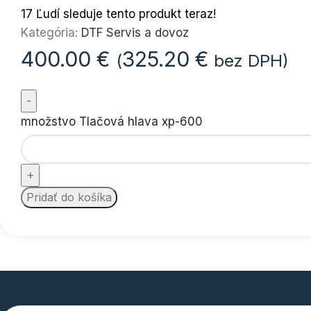
17
Ľudí sleduje tento produkt teraz!
Kategória:
DTF Servis a dovoz
400.00
€
325.20
€
(
bez DPH)
množstvo Tlačová hlava xp-600
Pridať do košíka