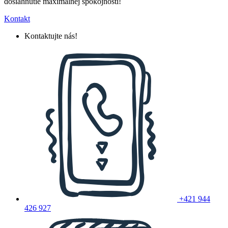
dosiahnutie maximálnej spokojnosti!
Kontakt
Kontaktujte nás!
+421 944
426 927